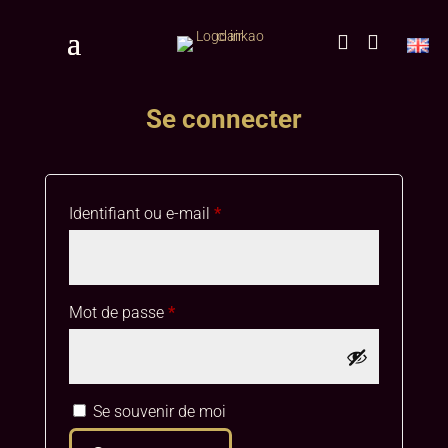


Se connecter
Obligatoire
Identifiant ou e-mail
*
Obligatoire
Mot de passe
*
A
Se souvenir de moi
l