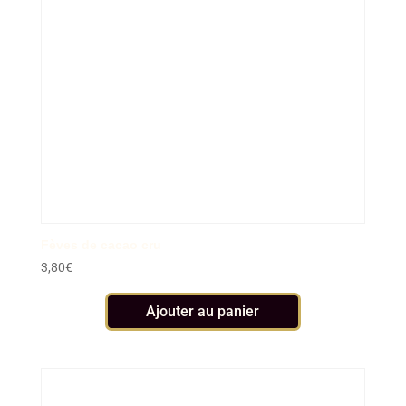
Fèves de cacao cru
3,80
€
Ajouter au panier