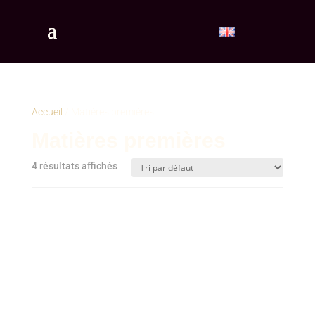
Accueil
/ Matières premières
Matières premières
4 résultats affichés