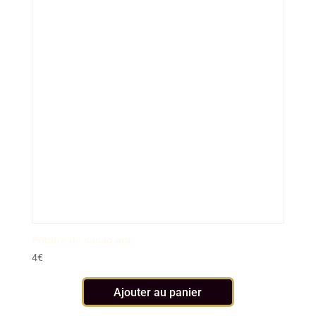
Poudre de cacao cru
4
€
Ajouter au panier