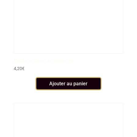
Eclats de fèves de cacao cru
4,20
€
Ajouter au panier